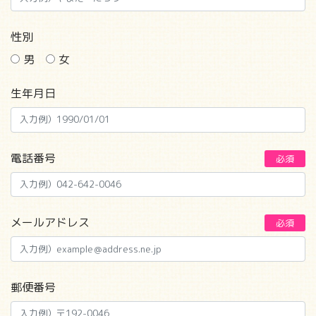
性別
男
女
生年月日
電話番号
必須
メールアドレス
必須
郵便番号