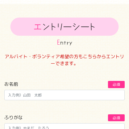
エ
ントリーシート
E
ntry
アルバイト・ボランティア希望の方もこちらからエントリ
ーできます。
お名前
必須
ふりがな
必須