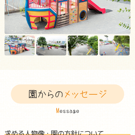
園からの
メッセージ
M
essage
求める人物像・園の方針について