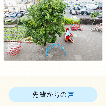
先輩からの
声