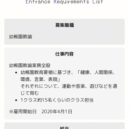
E
ntrance
R
equirements
L
ist
募集職種
幼稚園教諭
仕事内容
幼稚園教諭業務全般
幼稚園教育要領に基づき、「健康、人間関係、
環境、言葉、表現」
それぞれについて、運動や音楽、遊びなどを通
じて育む
1クラス約15名くらいのクラス担当
※雇用開始日 2026年4月1日
給与