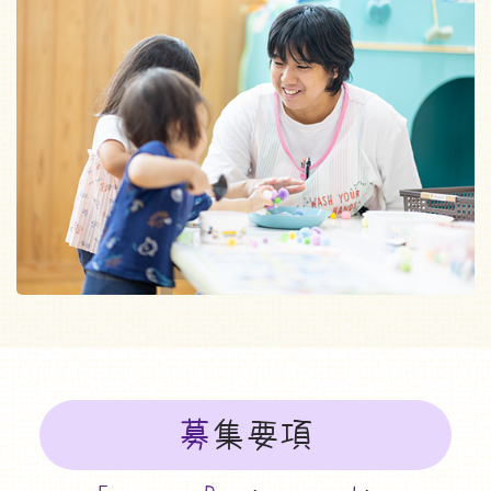
042-642-0046
募
集要項