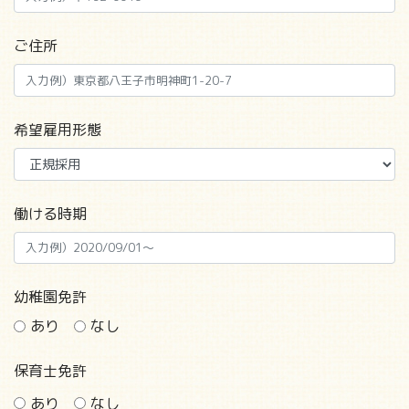
ご住所
希望雇用形態
働ける時期
幼稚園免許
あり
なし
保育士免許
あり
なし