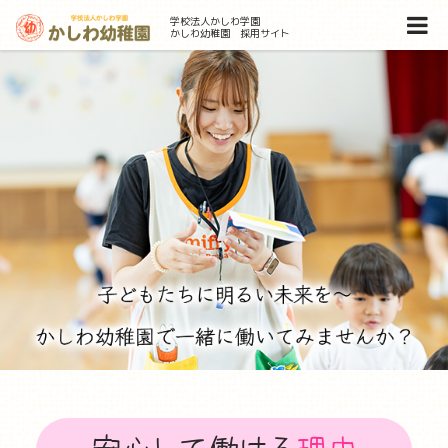
学校法人かしわ学園
かしわ幼稚園 採用サイト